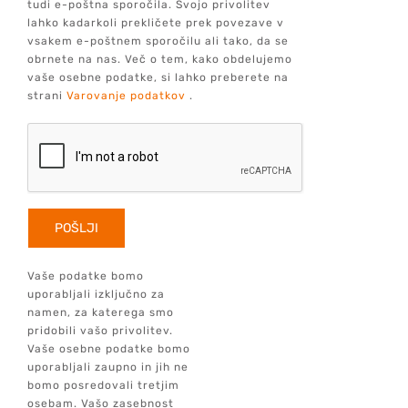
tudi e-poštna sporočila. Svojo privolitev
lahko kadarkoli prekličete prek povezave v
vsakem e-poštnem sporočilu ali tako, da se
obrnete na nas. Več o tem, kako obdelujemo
vaše osebne podatke, si lahko preberete na
strani
Varovanje podatkov
.
Vaše podatke bomo
uporabljali izključno za
namen, za katerega smo
pridobili vašo privolitev.
Vaše osebne podatke bomo
uporabljali zaupno in jih ne
bomo posredovali tretjim
osebam. Vašo zasebnost